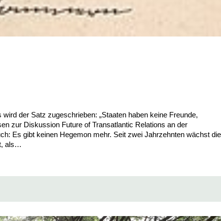
s wird der Satz zugeschrieben: „Staaten haben keine Freunde,
en zur Diskussion Future of Transatlantic Relations an der
uch: Es gibt keinen Hegemon mehr. Seit zwei Jahrzehnten wächst die
t, als…