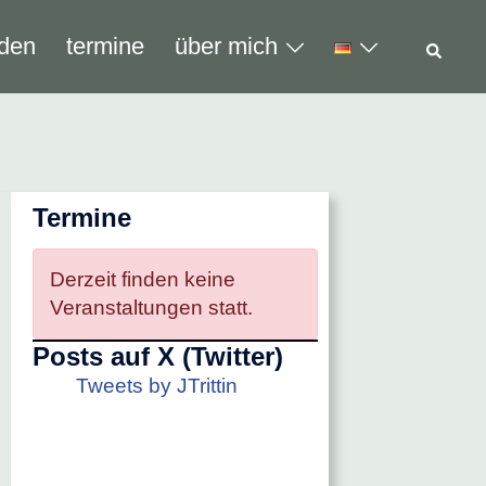
Such
den
termine
über mich
Termine
Derzeit finden keine
Veranstaltungen statt.
Posts auf X (Twitter)
Tweets by JTrittin