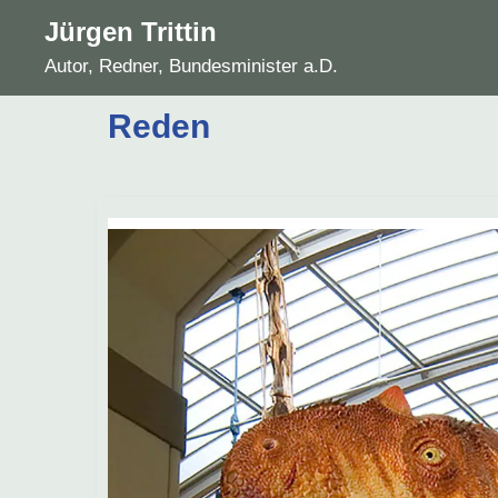
Zum
Jürgen Trittin
Inhalt
Autor, Redner, Bundesminister a.D.
springen
Reden