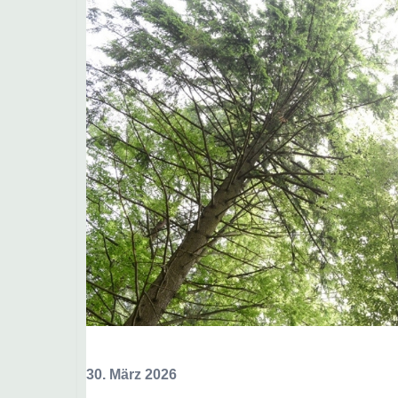
30. März 2026