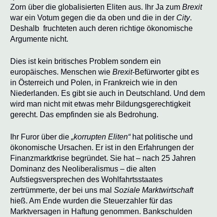
Zorn über die globalisierten Eliten aus. Ihr Ja zum
Brexit
war ein Votum gegen die da oben und die in der
City
.
Deshalb
fruchteten auch deren richtige ökonomische
Argumente nicht.
Dies ist kein britisches Problem sondern ein
europäisches. Menschen wie
Brexit
-Befürworter gibt es
in Österreich und Polen, in Frankreich wie in den
Niederlanden. Es gibt sie auch in Deutschland. Und dem
wird man nicht mit etwas mehr Bildungsgerechtigkeit
gerecht. Das empfinden sie als Bedrohung.
Ihr Furor über die
„korrupten Eliten“
hat politische und
ökonomische Ursachen. Er ist in den Erfahrungen der
Finanzmarktkrise begründet. Sie hat – nach 25 Jahren
Dominanz des Neoliberalismus – die alten
Aufstiegsversprechen des Wohlfahrtsstaates
zertrümmerte, der bei uns mal
Soziale Marktwirtschaft
hieß. Am Ende wurden die Steuerzahler für das
Marktversagen in Haftung genommen. Bankschulden