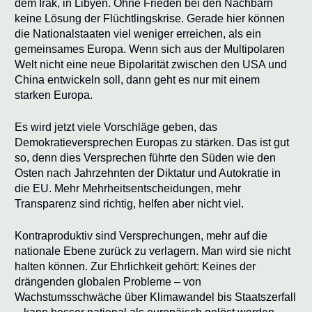
dem Irak, in Libyen. Ohne Frieden bei den Nachbarn
keine Lösung der Flüchtlingskrise. Gerade hier können
die Nationalstaaten viel weniger erreichen, als ein
gemeinsames Europa. Wenn sich aus der Multipolaren
Welt nicht eine neue Bipolarität zwischen den USA und
China entwickeln soll, dann geht es nur mit einem
starken Europa.
Es wird jetzt viele Vorschläge geben, das
Demokratieversprechen Europas zu stärken. Das ist gut
so, denn dies Versprechen führte den Süden wie den
Osten nach Jahrzehnten der Diktatur und Autokratie in
die EU. Mehr Mehrheitsentscheidungen, mehr
Transparenz sind richtig, helfen aber nicht viel.
Kontraproduktiv sind Versprechungen, mehr auf die
nationale Ebene zurück zu verlagern. Man wird sie nicht
halten können. Zur Ehrlichkeit gehört: Keines der
drängenden globalen Probleme – von
Wachstumsschwäche über Klimawandel bis Staatszerfall