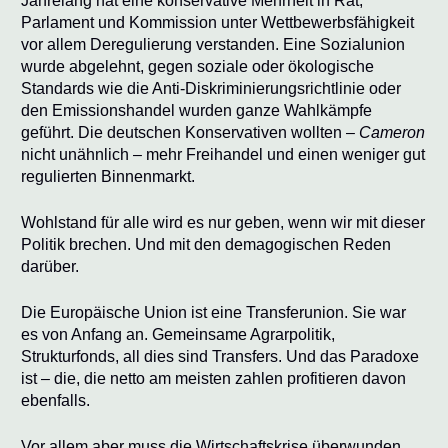
Jahrelang hat eine konservative Mehrheit in Rat,
Parlament und Kommission unter Wettbewerbsfähigkeit
vor allem Deregulierung verstanden. Eine Sozialunion
wurde abgelehnt, gegen soziale oder ökologische
Standards wie die Anti-Diskriminierungsrichtlinie oder
den Emissionshandel wurden ganze Wahlkämpfe
geführt. Die deutschen Konservativen wollten –
Cameron
nicht unähnlich – mehr Freihandel und einen weniger gut
regulierten Binnenmarkt.
Wohlstand für alle wird es nur geben, wenn wir mit dieser
Politik brechen. Und mit den demagogischen Reden
darüber.
Die Europäische Union ist eine Transferunion. Sie war
es von Anfang an. Gemeinsame Agrarpolitik,
Strukturfonds, all dies sind Transfers. Und das Paradoxe
ist – die, die netto am meisten zahlen profitieren davon
ebenfalls.
Vor allem aber muss die Wirtschaftskrise überwunden