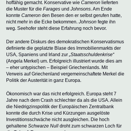
hoffähig gemacht. Konservative wie
Cameron
lieferten
die Muster für die
Farages
und
Johnsons
. Am Ende
konnte
Cameron
den Besen den er selbst gerufen hatte,
nicht mehr in die Ecke bekommen.
Johnson
fegte ihn
weg. Seehofer steht diese Erfahrung noch bevor.
Der andere Diskurs des demokratischen Konservatismus
definierte die geplatzte Blase des Immobilienmarkts der
USA, Spaniens und Irland zur
„Staatsschuldenkrise“
(Angela Merkel) um. Erfolgreich illustriert wurde dies am
– eher untypischen – Beispiel Griechenlands. Mit
Verweis auf Griechenland vergemeinschaftete Merkel die
Politik der Austerität in ganz Europa.
Ökonomisch war das nicht erfolgreich. Europa steht 7
Jahre nach dem Crash schlechter da als die USA. Allein
die Niedrigzinspolitik der Europäischen Zentralbank
konnte die durch Krise und Kürzungen ausgelöste
Investitionsschwäche nicht ausgleichen. Die hoch
gehaltene
Schwarze Null
droht zum schwarzen Loch für