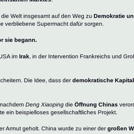
ch die Welt insgesamt auf den Weg zu
Demokratie und
ge verbliebene Supermacht dafür sorgen.
or sie begann.
r USA im
Irak
, in der Intervention Frankreichs und Gro
cheitern. Die Idee, dass der
demokratische Kapita
r, nachdem
Deng Xiaoping
die
Öffnung Chinas
veror
 ein beispielloses gesellschaftliches Projekt.
r Armut geholt. China wurde zu einer der
großen W