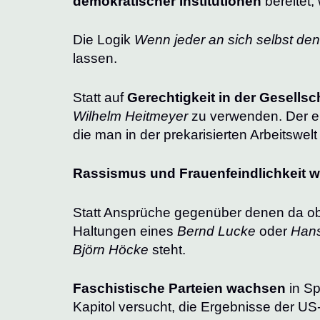
demokratischer Institutionen
bereitet,
Die Logik
Wenn jeder an sich selbst denk
lassen.
Statt auf
Gerechtigkeit in der Gesellsc
Wilhelm Heitmeyer
zu verwenden. Der ei
die man in der prekarisierten Arbeitswel
Rassismus und Frauenfeindlichkeit w
Statt Ansprüche gegenüber denen da ob
Haltungen eines
Bernd Lucke
oder
Hans
Björn Höcke
steht.
Faschistische Parteien wachsen
in Sp
Kapitol versucht, die Ergebnisse der U