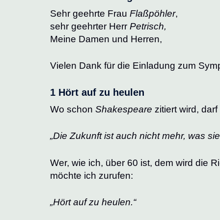
Sehr geehrte Frau
Flaßpöhler
,
sehr geehrter Herr
Petrisch,
Meine Damen und Herren,
Vielen Dank für die Einladung zum Sy
1 Hört auf zu heulen
Wo schon
Shakespeare
zitiert wird, dar
„Die Zukunft ist auch nicht mehr, was sie
Wer, wie ich, über 60 ist, dem wird die 
möchte ich zurufen:
„Hört auf zu heulen.“