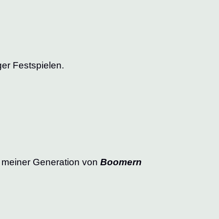
er Festspielen.
ber meiner Generation von
Boomern