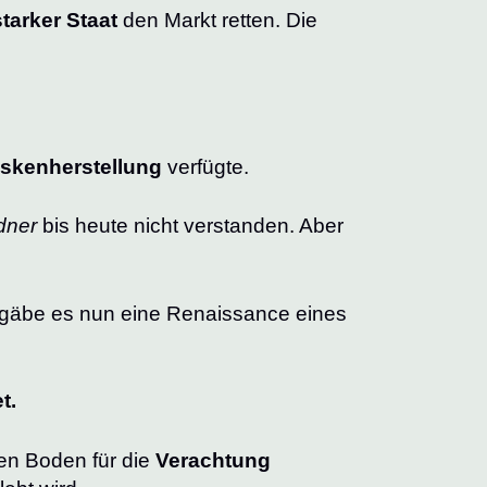
starker Staat
den Markt retten. Die
skenherstellung
verfügte.
ndner
bis heute nicht verstanden. Aber
s gäbe es nun eine Renaissance eines
t.
en Boden für die
Verachtung