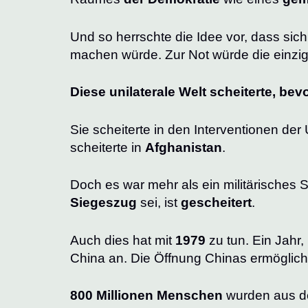
Und so herrschte die Idee vor, dass si
machen würde. Zur Not würde die einzi
Diese unilaterale Welt scheiterte, bev
Sie scheiterte in den Interventionen de
scheiterte in
Afghanistan
.
Doch es war mehr als ein militärisches S
Siegeszug
sei, ist
gescheitert
.
Auch dies hat mit
1979
zu tun. Ein Jah
China an. Die Öffnung Chinas ermöglichte
800 Millionen Menschen
wurden aus de