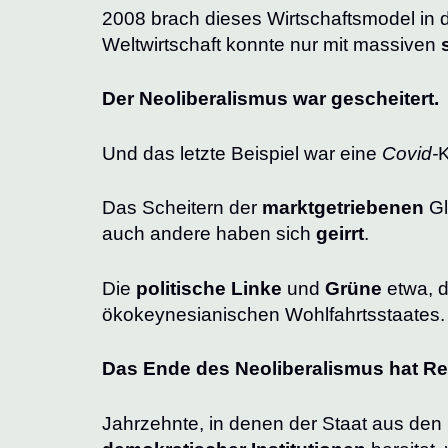
2008 brach dieses Wirtschaftsmodel in 
Weltwirtschaft konnte nur mit massiven
Der Neoliberalismus war gescheitert.
Und das letzte Beispiel war eine
Covid-
K
Das Scheitern der
marktgetriebenen
Gl
auch andere haben sich
geirrt
.
Die
politische Linke
und
Grüne
etwa, 
ökokeynesianischen Wohlfahrtsstaates.
Das Ende des Neoliberalismus hat R
Jahrzehnte, in denen der Staat aus den