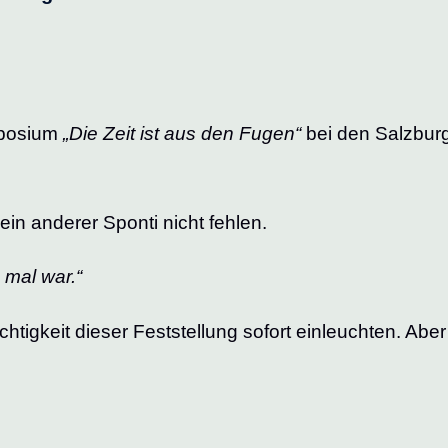
mposium
„Die Zeit ist aus den Fugen“
bei den Salzburg
f ein anderer Sponti nicht fehlen.
 mal war.“
Richtigkeit dieser Feststellung sofort einleuchten. A