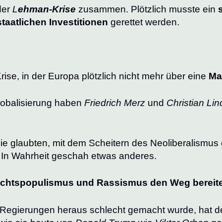
der
L
ehman-Krise
zusammen. Plötzlich musste ein
staatlichen Investitionen
gerettet werden.
rise, in der Europa plötzlich nicht mehr über eine
Ma
obalisierung haben
Friedrich Merz
und
Christian Li
die glaubten, mit dem Scheitern des Neoliberalismu
 In Wahrheit geschah etwas anderes.
echtspopulismus und Rassismus den Weg bereite
 Regierungen heraus schlecht gemacht wurde, hat d