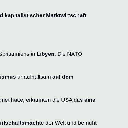
 kapitalistischer Marktwirtschaft
ßbritanniens in
Libyen
. Die NATO
lismus
unaufhaltsam
auf dem
dnet hatte
,
erkannten die USA das
eine
irtschaftsmächte
der Welt und bemüht