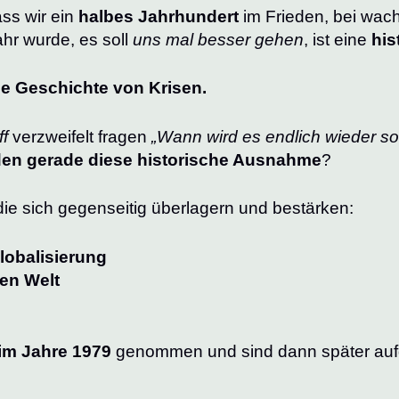
ass wir ein
halbes Jahrhundert
im Frieden, bei wac
hr wurde, es soll
uns mal besser gehen
, ist eine
his
ne Geschichte von Krisen.
ff
verzweifelt fragen
„Wann wird es endlich wieder so,
en gerade diese historische Ausnahme
?
die sich gegenseitig überlagern und bestärken:
lobalisierung
ren Welt
im Jahre 1979
genommen und sind dann später aufg