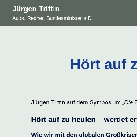
Zum
Jürgen Trittin
Inhalt
Autor, Redner, Bundesminister a.D.
springen
Hört auf 
Jürgen Trittin auf dem Symposium
„Die 
Hört auf zu heulen – werdet 
Wie wir mit den globalen Großkri