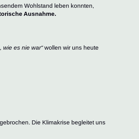
hsendem Wohlstand leben konnten,
torische Ausnahme.
 wie es nie war“
wollen wir uns heute
ebrochen. Die Klimakrise begleitet uns