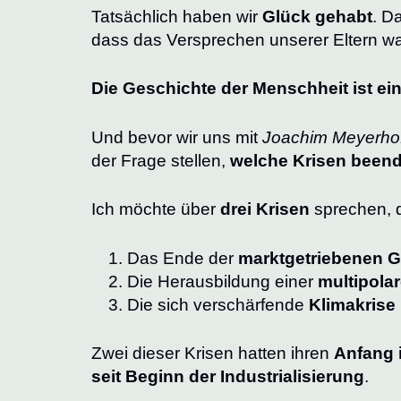
Tatsächlich haben wir
Glück gehabt
. D
dass das Versprechen unserer Eltern wa
Die Geschichte der Menschheit ist ei
Und bevor wir uns mit
Joachim Meyerho
der Frage stellen,
welche Krisen beend
Ich möchte über
drei Krisen
sprechen, 
Das Ende der
marktgetriebenen G
Die Herausbildung einer
multipola
Die sich verschärfende
Klimakrise
Zwei dieser Krisen hatten ihren
Anfang 
seit Beginn der Industrialisierung
.