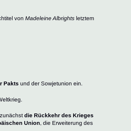
chtitel von
Madeleine Albrights
letztem
r Pakts
und der Sowjetunion ein.
eltkrieg.
n zunächst
die Rückkehr des Krieges
päischen Union
, die Erweiterung des