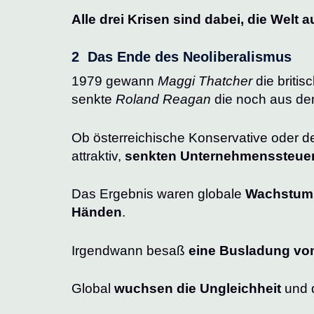
Alle drei Krisen sind dabei, die Welt
2 Das Ende des Neoliberalismus
1979 gewann
Maggi Thatcher
die briti
senkte
Roland Reagan
die noch aus de
Ob österreichische Konservative oder d
attraktiv,
senkten Unternehmenssteue
Das Ergebnis waren globale
Wachstum
Händen
.
Irgendwann besaß
eine Busladung v
Global
wuchsen die Ungleichheit
und 