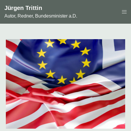
Zum
Jürgen Trittin
Inhalt
Men
springen
Autor, Redner, Bundesminister a.D.
ums