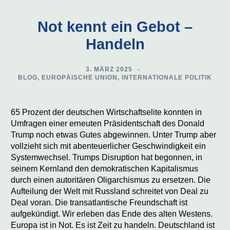
Not kennt ein Gebot –
Handeln
3. MÄRZ 2025
BLOG
,
EUROPÄISCHE UNION
,
INTERNATIONALE POLITIK
65 Prozent der deutschen Wirtschaftselite konnten in
Umfragen einer erneuten Präsidentschaft des Donald
Trump noch etwas Gutes abgewinnen. Unter Trump aber
vollzieht sich mit abenteuerlicher Geschwindigkeit ein
Systemwechsel. Trumps Disruption hat begonnen, in
seinem Kernland den demokratischen Kapitalismus
durch einen autoritären Oligarchismus zu ersetzen. Die
Aufteilung der Welt mit Russland schreitet von Deal zu
Deal voran. Die transatlantische Freundschaft ist
aufgekündigt. Wir erleben das Ende des alten Westens.
Europa ist in Not. Es ist Zeit zu handeln. Deutschland ist