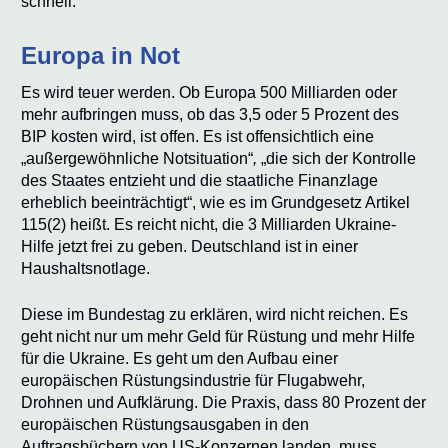
schnell.
Europa in Not
Es wird teuer werden. Ob Europa 500 Milliarden oder
mehr aufbringen muss, ob das 3,5 oder 5 Prozent des
BIP kosten wird, ist offen. Es ist offensichtlich eine
„außergewöhnliche Notsituation“
,
„die sich der Kontrolle
des Staates entzieht und die staatliche Finanzlage
erheblich beeinträchtigt“, wie es im Grundgesetz Artikel
115(2) heißt. Es reicht nicht, die 3 Milliarden Ukraine-
Hilfe jetzt frei zu geben. Deutschland ist in einer
Haushaltsnotlage.
Diese im Bundestag zu erklären, wird nicht reichen. Es
geht nicht nur um mehr Geld für Rüstung und mehr Hilfe
für die Ukraine. Es geht um den Aufbau einer
europäischen Rüstungsindustrie für Flugabwehr,
Drohnen und Aufklärung. Die Praxis, dass 80 Prozent der
europäischen Rüstungsausgaben in den
Auftragsbüchern von US-Konzernen landen, muss