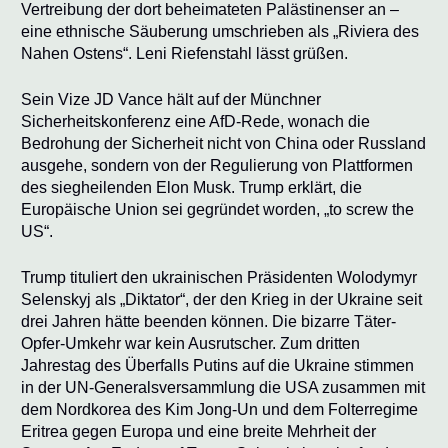
Vertreibung der dort beheimateten Palästinenser an –
eine ethnische Säuberung umschrieben als „Riviera des
Nahen Ostens“. Leni Riefenstahl lässt grüßen.
Sein Vize JD Vance hält auf der Münchner
Sicherheitskonferenz eine AfD-Rede, wonach die
Bedrohung der Sicherheit nicht von China oder Russland
ausgehe, sondern von der Regulierung von Plattformen
des siegheilenden Elon Musk. Trump erklärt, die
Europäische Union sei gegründet worden, „to screw the
US“.
Trump tituliert den ukrainischen Präsidenten Wolodymyr
Selenskyj als „Diktator“, der den Krieg in der Ukraine seit
drei Jahren hätte beenden können. Die bizarre Täter-
Opfer-Umkehr war kein Ausrutscher. Zum dritten
Jahrestag des Überfalls Putins auf die Ukraine stimmen
in der UN-Generalsversammlung die USA zusammen mit
dem Nordkorea des Kim Jong-Un und dem Folterregime
Eritrea gegen Europa und eine breite Mehrheit der