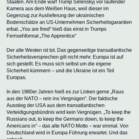
Staaten. Am Ende warf Trump Selenskyj vor laufender
Kamera aus dem Weißen Haus, weil dieser im
Gegenzug zur Auslieferung der ukrainischen
Bodenschätze an US-Unternehmen Sicherheitsgarantien
erbat. „You are fired“ hieß das einst in Trumps
Fernsehformat „The Apprentice“
Der alte Westen ist tot. Das gegenseitige transatlantische
Sicherheitsversprechen gilt nicht mehr. Europa ist auf
sich gestellt. Es muss sich selbst um die eigene
Sicherheit kümmern – und die Ukraine ist ein Teil
Europas.
In den 1980er Jahren hieß es zur Linken gerne „Raus
aus der NATO – rein ins Vergnügen“. Der faktische
Ausstieg der USA aus dem transatlantischen
Verteidigungsbündnis wird kein Vergnügen. „To keep the
Russians out, to keep the Germans down, to keep the
Americans in“ – das alte NATO Motto – war einmal. Von
Deutschland wird in Europa Führung erwartet. Und das