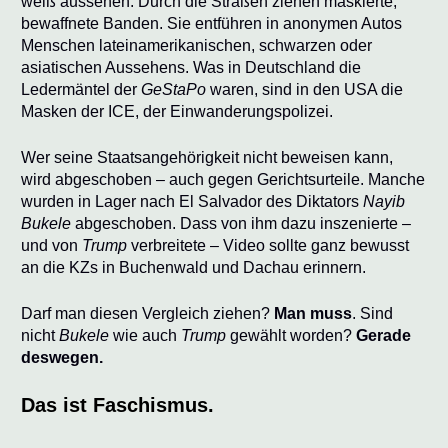
weiß aussehen. Durch die Straßen ziehen maskierte,
bewaffnete Banden. Sie entführen in anonymen Autos
Menschen lateinamerikanischen, schwarzen oder
asiatischen Aussehens. Was in Deutschland die
Ledermäntel der
GeStaPo
waren, sind in den USA die
Masken der ICE, der Einwanderungspolizei.
Wer seine Staatsangehörigkeit nicht beweisen kann,
wird abgeschoben – auch gegen Gerichtsurteile. Manche
wurden in Lager nach El Salvador des Diktators
Nayib
Bukele
abgeschoben. Dass von ihm dazu inszenierte –
und von
Trump
verbreitete – Video sollte ganz bewusst
an die KZs in Buchenwald und Dachau erinnern.
Darf man diesen Vergleich ziehen?
Man muss
. Sind
nicht
Bukele
wie auch
Trump
gewählt worden?
Gerade
deswegen.
Das ist Faschismus.