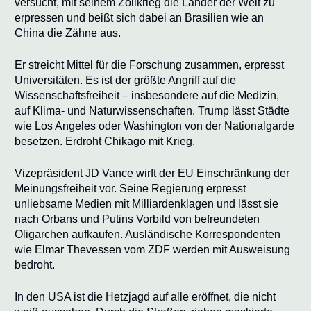
versucht, mit seinem Zollkrieg die Länder der Welt zu
erpressen und beißt sich dabei an Brasilien wie an
China die Zähne aus.
Er streicht Mittel für die Forschung zusammen, erpresst
Universitäten. Es ist der größte Angriff auf die
Wissenschaftsfreiheit – insbesondere auf die Medizin,
auf Klima- und Naturwissenschaften. Trump lässt Städte
wie Los Angeles oder Washington von der Nationalgarde
besetzen. Erdroht Chikago mit Krieg.
Vizepräsident JD Vance wirft der EU Einschränkung der
Meinungsfreiheit vor. Seine Regierung erpresst
unliebsame Medien mit Milliardenklagen und lässt sie
nach Orbans und Putins Vorbild von befreundeten
Oligarchen aufkaufen. Ausländische Korrespondenten
wie Elmar Thevessen vom ZDF werden mit Ausweisung
bedroht.
In den USA ist die Hetzjagd auf alle eröffnet, die nicht