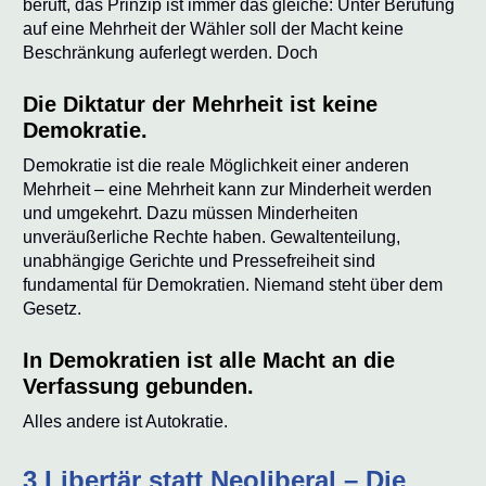
beruft, das Prinzip ist immer das gleiche: Unter Berufung
auf eine Mehrheit der Wähler soll der Macht keine
Beschränkung auferlegt werden. Doch
Die Diktatur der Mehrheit ist keine
Demokratie.
Demokratie ist die reale Möglichkeit einer anderen
Mehrheit – eine Mehrheit kann zur Minderheit werden
und umgekehrt. Dazu müssen Minderheiten
unveräußerliche Rechte haben. Gewaltenteilung,
unabhängige Gerichte und Pressefreiheit sind
fundamental für Demokratien. Niemand steht über dem
Gesetz.
In Demokratien ist alle Macht an die
Verfassung gebunden.
Alles andere ist Autokratie.
3 Libertär statt Neoliberal – Die