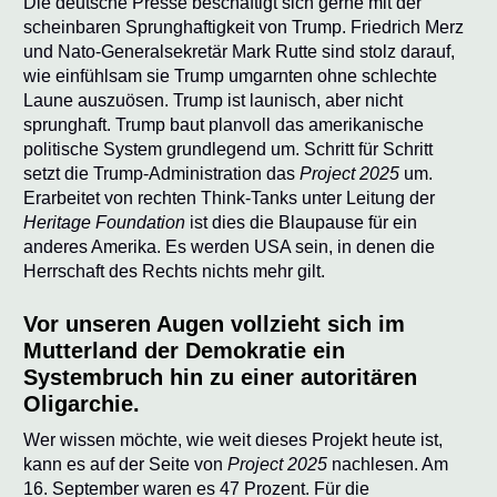
Die deutsche Presse beschäftigt sich gerne mit der
scheinbaren Sprunghaftigkeit von Trump. Friedrich Merz
und Nato-Generalsekretär Mark Rutte sind stolz darauf,
wie einfühlsam sie Trump umgarnten ohne schlechte
Laune auszuösen. Trump ist launisch, aber nicht
sprunghaft. Trump baut planvoll das amerikanische
politische System grundlegend um. Schritt für Schritt
setzt die Trump-Administration das
Project 2025
um.
Erarbeitet von rechten Think-Tanks unter Leitung der
Heritage Foundation
ist dies die Blaupause für ein
anderes Amerika. Es werden USA sein, in denen die
Herrschaft des Rechts nichts mehr gilt.
Vor unseren Augen vollzieht sich im
Mutterland der Demokratie ein
Systembruch hin zu einer autoritären
Oligarchie.
Wer wissen möchte, wie weit dieses Projekt heute ist,
kann es auf der Seite von
Project 2025
nachlesen. Am
16. September waren es 47 Prozent. Für die