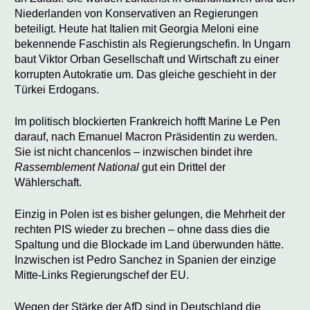
Niederlanden von Konservativen an Regierungen
beteiligt. Heute hat Italien mit Georgia Meloni eine
bekennende Faschistin als Regierungschefin. In Ungarn
baut Viktor Orban
Gesellschaft und Wirtschaft zu einer
korrupten Autokratie um. Das gleiche geschieht in der
Türkei Erdogans.
Im politisch blockierten Frankreich hofft Marine Le Pen
darauf, nach Emanuel Macron
Präsidentin zu werden.
Sie ist nicht chancenlos – inzwischen bindet ihre
Rassemblement National
gut ein Drittel der
Wählerschaft.
Einzig in Polen ist es bisher gelungen, die Mehrheit der
rechten PIS
wieder zu brechen – ohne dass dies die
Spaltung und die Blockade im Land überwunden hätte.
Inzwischen ist Pedro Sanchez in Spanien der einzige
Mitte-Links Regierungschef der EU.
Wegen der Stärke der AfD sind in Deutschland die