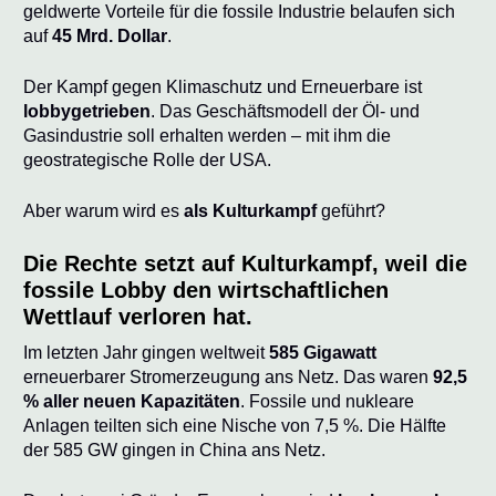
geldwerte Vorteile für die fossile Industrie belaufen sich
auf
45 Mrd. Dollar
.
Der Kampf gegen Klimaschutz und Erneuerbare ist
lobbygetrieben
. Das Geschäftsmodell der Öl- und
Gasindustrie soll erhalten werden – mit ihm die
geostrategische Rolle der USA.
Aber warum wird es
als Kulturkampf
geführt?
Die Rechte setzt auf Kulturkampf, weil die
fossile Lobby den wirtschaftlichen
Wettlauf verloren hat.
Im letzten Jahr gingen weltweit
585 Gigawatt
erneuerbarer Stromerzeugung ans Netz. Das waren
92,5
% aller neuen Kapazitäten
. Fossile und nukleare
Anlagen teilten sich eine Nische von 7,5 %. Die Hälfte
der 585 GW gingen in China ans Netz.