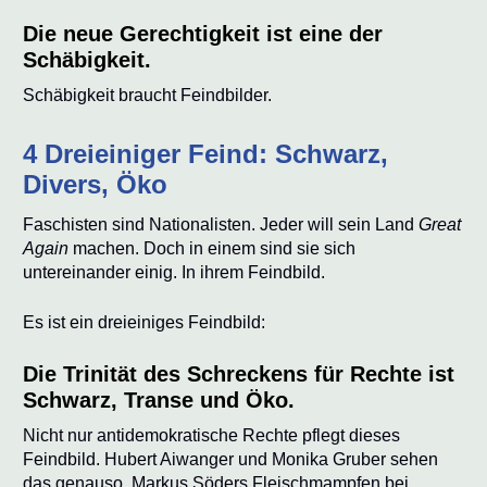
Die neue Gerechtigkeit ist eine der
Schäbigkeit.
Schäbigkeit braucht Feindbilder.
4 Dreieiniger Feind: Schwarz,
Divers, Öko
Faschisten sind Nationalisten. Jeder will sein Land
Great
Again
machen. Doch in einem sind sie sich
untereinander einig. In ihrem Feindbild.
Es ist ein dreieiniges Feindbild:
Die Trinität des Schreckens für Rechte ist
Schwarz, Transe und Öko.
Nicht nur antidemokratische Rechte pflegt dieses
Feindbild. Hubert Aiwanger und Monika Gruber sehen
das genauso. Markus Söders Fleischmampfen bei