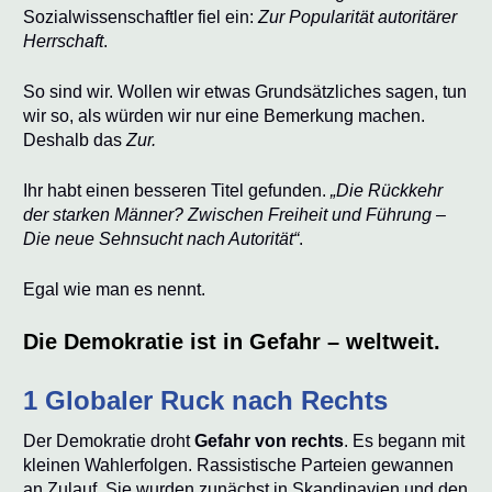
Sozialwissenschaftler fiel ein:
Zur Popularität autoritärer
Herrschaft
.
So sind wir. Wollen wir etwas Grundsätzliches sagen, tun
wir so, als würden wir nur eine Bemerkung machen.
Deshalb das
Zur.
Ihr habt einen besseren Titel gefunden.
„Die Rückkehr
der starken Männer? Zwischen Freiheit und Führung –
Die neue Sehnsucht nach Autorität“
.
Egal wie man es nennt.
Die Demokratie ist in Gefahr – weltweit.
1 Globaler Ruck nach Rechts
Der Demokratie droht
Gefahr von rechts
. Es begann mit
kleinen Wahlerfolgen. Rassistische Parteien gewannen
an Zulauf. Sie wurden zunächst in Skandinavien und den