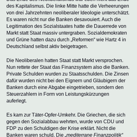
des Kapitalismus. Die linke Mitte hatte die Verheerungen
von drei Jahrzehnten neoliberaler Ideologie unterschätzt.
Es waren nicht nur die Banken desavouiert. Auch die
Legitimation des Sozialstaates hatte die Dauerrede von
Markt statt Staat massiv untergraben. Sozialdemokraten
und Grüne hatten dazu durch „Reformen“ wie Hartz 4 in
Deutschland selbst aktiv beigetragen.
Die Neoliberalen hatten Staat statt Markt versprochen.
Nun rettete der Staat das Finanzsystem also die Banken.
Private Schulden wurden zu Staatsschulden. Die Zinsen
dafür wurden nicht bei den Eignern und Gläubigern der
Banken durch eine Abgabe eingetrieben, sondern den
Steuerzahlern in Form von Leistungskürzungen
auferlegt.
Es kam zur Täter-Opfer-Umkehr. Die Griechen, die sich
gegen den Sozialabbau wehrten, wurde von CDU und
FDP zu den Schuldigen der Krise erklärt. Nicht die
Banken waren schuld. Die
„mediterrane Finanzpolitik“