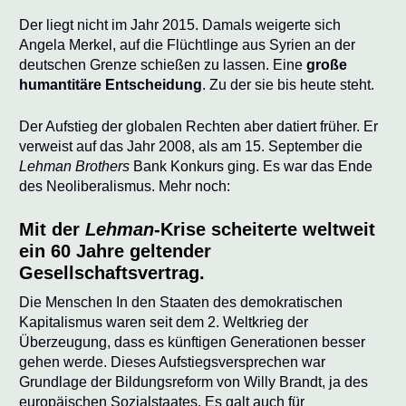
Der liegt nicht im Jahr 2015. Damals weigerte sich
Angela Merkel, auf die Flüchtlinge aus Syrien an der
deutschen Grenze schießen zu lassen. Eine
große
humantitäre Entscheidung
. Zu der sie bis heute steht.
Der Aufstieg der globalen Rechten aber datiert früher. Er
verweist auf das Jahr 2008, als am 15. September die
Lehman Brothers
Bank Konkurs ging. Es war das Ende
des Neoliberalismus. Mehr noch:
Mit der
Lehman
-Krise scheiterte weltweit
ein 60 Jahre geltender
Gesellschaftsvertrag.
Die Menschen In den Staaten des demokratischen
Kapitalismus waren seit dem 2. Weltkrieg der
Überzeugung, dass es künftigen Generationen besser
gehen werde. Dieses Aufstiegsversprechen war
Grundlage der Bildungsreform von Willy Brandt, ja des
europäischen Sozialstaates. Es galt auch für