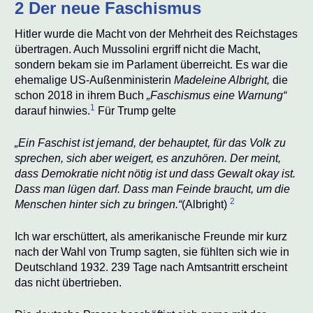
2 Der neue Faschismus
Hitler wurde die Macht von der Mehrheit des Reichstages
übertragen. Auch Mussolini ergriff nicht die Macht,
sondern bekam sie im Parlament überreicht. Es war die
ehemalige US-Außenministerin
Madeleine Albright,
die
schon 2018 in ihrem Buch
„Faschismus eine Warnung“
1
darauf hinwies.
Für Trump gelte
„Ein Faschist ist jemand, der behauptet, für das Volk zu
sprechen, sich aber weigert, es anzuhören. Der meint,
dass Demokratie nicht nötig ist und dass Gewalt okay ist.
Dass man lügen darf. Dass man Feinde braucht, um die
2
Menschen hinter sich zu bringen.“
(Albright)
Ich war erschüttert, als amerikanische Freunde mir kurz
nach der Wahl von Trump sagten, sie fühlten sich wie in
Deutschland 1932. 239 Tage nach Amtsantritt erscheint
das nicht übertrieben.