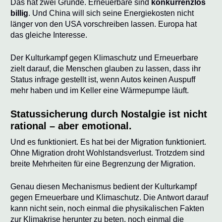
Das hat zwei Gründe. Erneuerbare sind
konkurrenzlos
billig
. Und China will sich seine Energiekosten nicht
länger von den USA vorschreiben lassen. Europa hat
das gleiche Interesse.
Der Kulturkampf gegen Klimaschutz und Erneuerbare
zielt darauf, die Menschen glauben zu lassen, dass ihr
Status infrage gestellt ist, wenn Autos keinen Auspuff
mehr haben und im Keller eine Wärmepumpe läuft.
Statussicherung durch Nostalgie ist nicht
rational – aber emotional.
Und es funktioniert. Es hat bei der Migration funktioniert.
Ohne Migration droht Wohlstandsverlust. Trotzdem sind
breite Mehrheiten für eine Begrenzung der Migration.
Genau diesen Mechanismus bedient der Kulturkampf
gegen Erneuerbare und Klimaschutz. Die Antwort darauf
kann nicht sein, noch einmal die physikalischen Fakten
zur Klimakrise herunter zu beten, noch einmal die