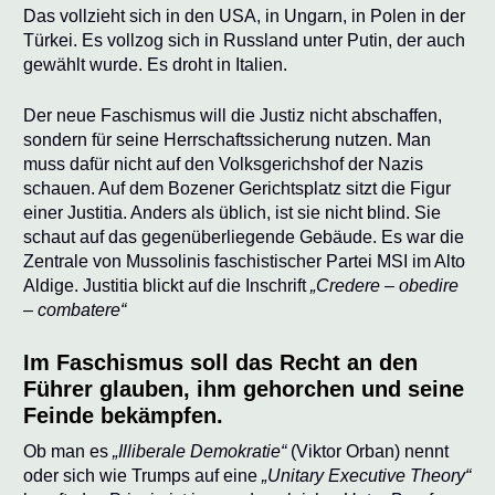
Das vollzieht sich in den USA, in Ungarn, in Polen in der
Türkei. Es vollzog sich in Russland unter Putin, der auch
gewählt wurde. Es droht in Italien.
Der neue Faschismus will die Justiz nicht abschaffen,
sondern für seine Herrschaftssicherung nutzen. Man
muss dafür nicht auf den Volksgerichshof der Nazis
schauen. Auf dem Bozener Gerichtsplatz sitzt die Figur
einer Justitia. Anders als üblich, ist sie nicht blind. Sie
schaut auf das gegenüberliegende Gebäude. Es war die
Zentrale von Mussolinis faschistischer Partei MSI im Alto
Aldige. Justitia blickt auf die Inschrift
„Credere – obedire
– combatere“
Im Faschismus soll das Recht an den
Führer glauben, ihm gehorchen und seine
Feinde bekämpfen.
Ob man es
„Illiberale Demokratie“
(Viktor Orban) nennt
oder sich wie Trumps auf eine
„Unitary Executive Theory“