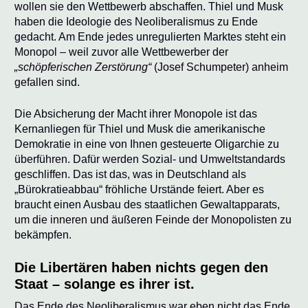
wollen sie den Wettbewerb abschaffen. Thiel und Musk
haben die Ideologie des Neoliberalismus zu Ende
gedacht. Am Ende jedes unregulierten Marktes steht ein
Monopol – weil zuvor alle Wettbewerber der
„schöpferischen Zerstörung“
(Josef Schumpeter) anheim
gefallen sind.
Die Absicherung der Macht ihrer Monopole ist das
Kernanliegen für Thiel und Musk die amerikanische
Demokratie in eine von Ihnen gesteuerte Oligarchie zu
überführen. Dafür werden Sozial- und Umweltstandards
geschliffen. Das ist das, was in Deutschland als
„Bürokratieabbau“ fröhliche Urstände feiert. Aber es
braucht einen Ausbau des staatlichen Gewaltapparats,
um die inneren und äußeren Feinde der Monopolisten zu
bekämpfen.
Die Libertären haben nichts gegen den
Staat – solange es ihrer ist.
Das Ende des Neoliberalismus war eben nicht das Ende