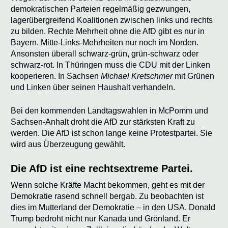
demokratischen Parteien regelmäßig gezwungen,
lagerübergreifend Koalitionen zwischen links und rechts
zu bilden. Rechte Mehrheit ohne die AfD gibt es nur in
Bayern. Mitte-Links-Mehrheiten nur noch im Norden.
Ansonsten überall schwarz-grün, grün-schwarz oder
schwarz-rot. In Thüringen muss die CDU mit der Linken
kooperieren. In Sachsen
Michael Kretschmer
mit Grünen
und Linken über seinen Haushalt verhandeln.
Bei den kommenden Landtagswahlen in McPomm und
Sachsen-Anhalt droht die AfD zur stärksten Kraft zu
werden. Die AfD ist schon lange keine Protestpartei. Sie
wird aus Überzeugung gewählt.
Die AfD ist eine rechtsextreme Partei.
Wenn solche Kräfte Macht bekommen, geht es mit der
Demokratie rasend schnell bergab. Zu beobachten ist
dies im Mutterland der Demokratie – in den USA. Donald
Trump
bedroht nicht nur Kanada und Grönland. Er