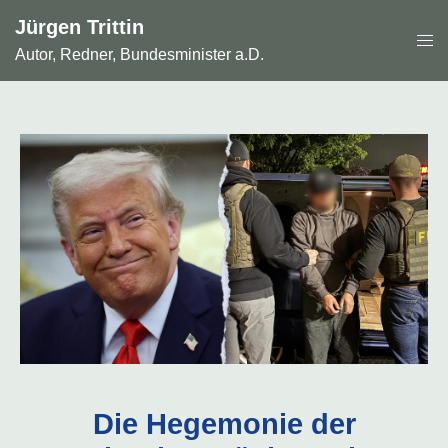
Zum
Jürgen Trittin
Inhalt
Men
springen
Autor, Redner, Bundesminister a.D.
ums
Die Hegemonie der