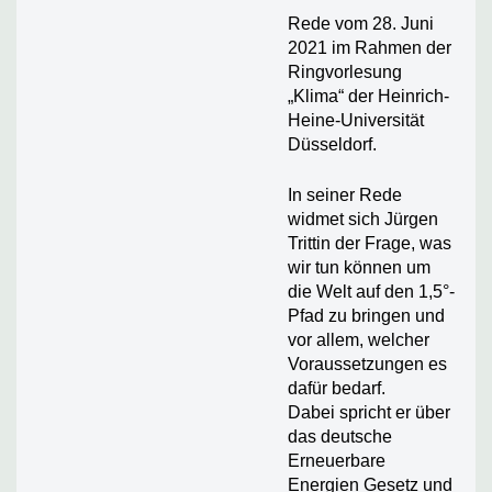
Rede vom 28. Juni
2021 im Rahmen der
Ringvorlesung
„Klima“ der Heinrich-
Heine-Universität
Düsseldorf.
In seiner Rede
widmet sich Jürgen
Trittin der Frage, was
wir tun können um
die Welt auf den 1,5°-
Pfad zu bringen und
vor allem, welcher
Voraussetzungen es
dafür bedarf.
Dabei spricht er über
das deutsche
Erneuerbare
Energien Gesetz und