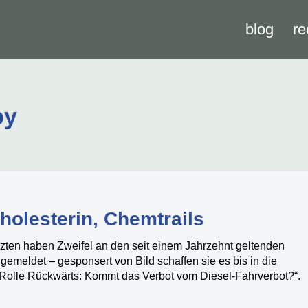
blog
re
by
holesterin, Chemtrails
ten haben Zweifel an den seit einem Jahrzehnt geltenden
emeldet – gesponsert von Bild schaffen sie es bis in die
 „Rolle Rückwärts: Kommt das Verbot vom Diesel-Fahrverbot?“.