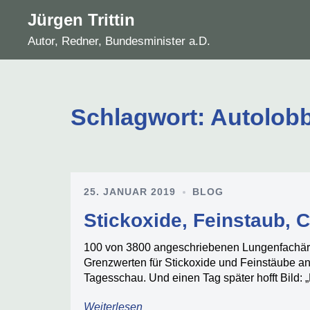
Zum
Jürgen Trittin
Inhalt
Autor, Redner, Bundesminister a.D.
springen
Schlagwort:
Autolob
25. JANUAR 2019
BLOG
Stickoxide, Feinstaub, C
100 von 3800 angeschriebenen Lungenfachärz
Grenzwerten für Stickoxide und Feinstäube ang
Tagesschau. Und einen Tag später hofft Bild:
Weiterlesen