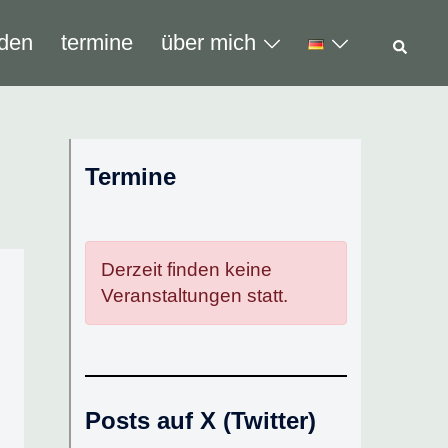
Such
den
termine
über mich
Termine
Derzeit finden keine
Veranstaltungen statt.
Posts auf X (Twitter)