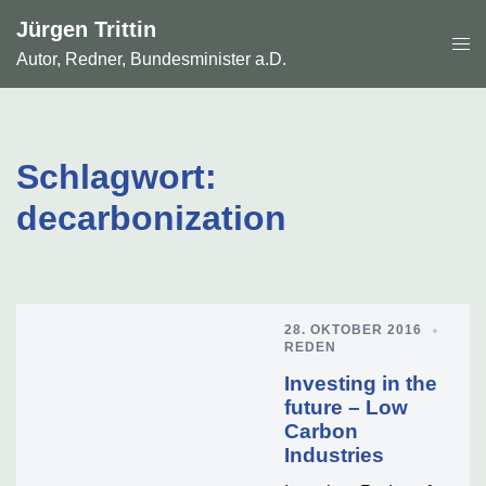
Zum
Jürgen Trittin
Inhalt
Men
springen
Autor, Redner, Bundesminister a.D.
ums
Schlagwort:
decarbonization
28. OKTOBER 2016
REDEN
Investing in the
future – Low
Carbon
Industries