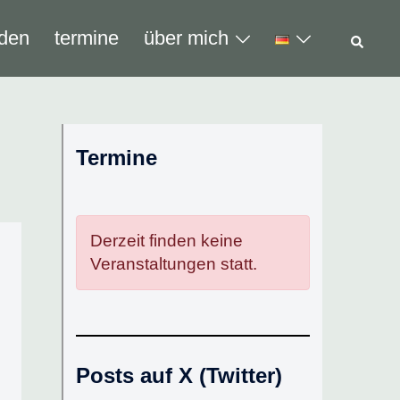
Such
den
termine
über mich
Termine
Derzeit finden keine
Veranstaltungen statt.
Posts auf X (Twitter)