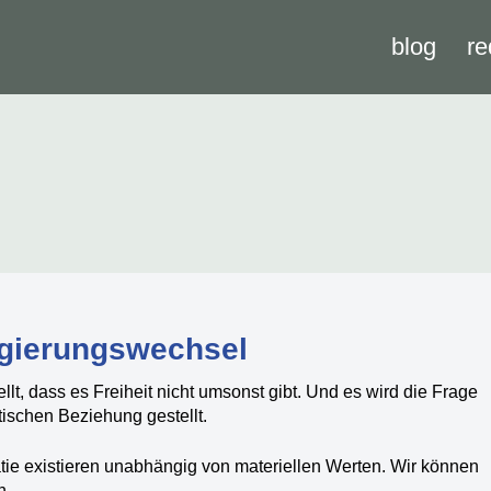
blog
re
egierungswechsel
llt, dass es Freiheit nicht umsonst gibt. Und es wird die Frage
ischen Beziehung gestellt.
ie existieren unabhängig von materiellen Werten. Wir können
n.