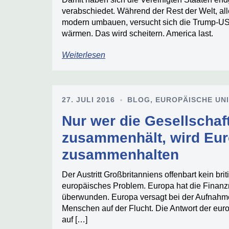
verabschiedet. Während der Rest der Welt, alle
modern umbauen, versucht sich die Trump-US
wärmen. Das wird scheitern. America last.
Weiterlesen
27. JULI 2016
BLOG
,
EUROPÄISCHE UN
Nur wer die Gesellschaf
zusammenhält, wird Eu
zusammenhalten
Der Austritt Großbritanniens offenbart kein bri
europäisches Problem. Europa hat die Finanzm
überwunden. Europa versagt bei der Aufnahm
Menschen auf der Flucht. Die Antwort der eu
auf […]