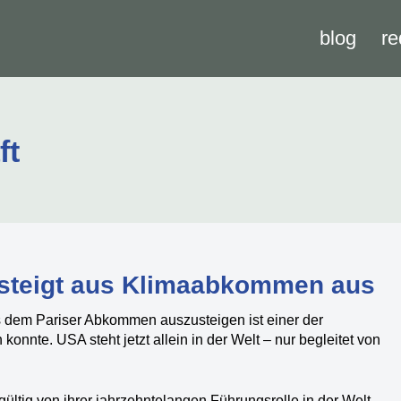
blog
re
ft
 steigt aus Klimaabkommen aus
 dem Pariser Abkommen auszusteigen ist einer der
nnte. USA steht jetzt allein in der Welt – nur begleitet von
ültig von ihrer jahrzehntelangen Führungsrolle in der Welt