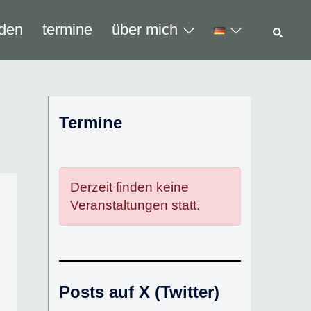
Such
den
termine
über mich
Termine
Derzeit finden keine
Veranstaltungen statt.
Posts auf X (Twitter)