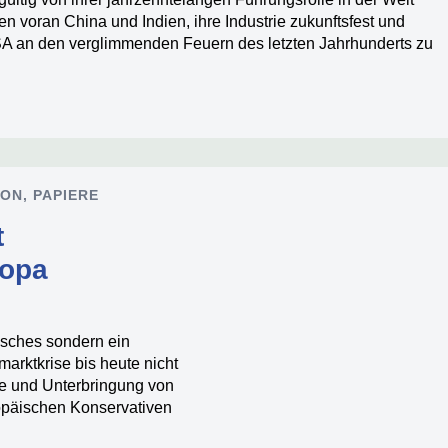
n voran China und Indien, ihre Industrie zukunftsfest und
A an den verglimmenden Feuern des letzten Jahrhunderts zu
ION
,
PAPIERE
t
ropa
tisches sondern ein
arktkrise bis heute nicht
e und Unterbringung von
ropäischen Konservativen