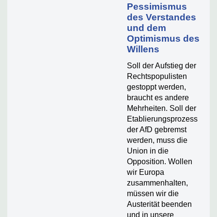
Pessimismus
des Verstandes
und dem
Optimismus des
Willens
Soll der Aufstieg der
Rechtspopulisten
gestoppt werden,
braucht es andere
Mehrheiten. Soll der
Etablierungsprozess
der AfD gebremst
werden, muss die
Union in die
Opposition. Wollen
wir Europa
zusammenhalten,
müssen wir die
Austerität beenden
und in unsere