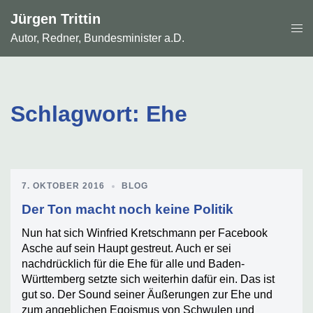
Zum
Jürgen Trittin
Inhalt
Men
springen
Autor, Redner, Bundesminister a.D.
ums
Schlagwort:
Ehe
7. OKTOBER 2016
BLOG
Der Ton macht noch keine Politik
Nun hat sich Winfried Kretschmann per Facebook
Asche auf sein Haupt gestreut. Auch er sei
nachdrücklich für die Ehe für alle und Baden-
Württemberg setzte sich weiterhin dafür ein. Das ist
gut so. Der Sound seiner Äußerungen zur Ehe und
zum angeblichen Egoismus von Schwulen und