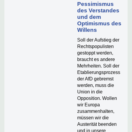
Pessimismus
des Verstandes
und dem
Optimismus des
Willens
Soll der Aufstieg der
Rechtspopulisten
gestoppt werden,
braucht es andere
Mehrheiten. Soll der
Etablierungsprozess
der AfD gebremst
werden, muss die
Union in die
Opposition. Wollen
wir Europa
zusammenhalten,
müssen wir die
Austerität beenden
und in unsere