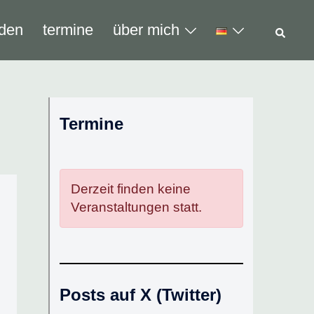
Such
den
termine
über mich
Termine
Derzeit finden keine
Veranstaltungen statt.
Posts auf X (Twitter)