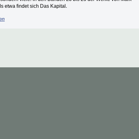
s etwa findet sich Das Kapital.
en