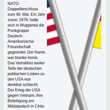
NATO-
Doppelbeschluss
zum 40. Mal. Ein Jahr
zuvor, 1978, hatte
sich in Wuppertal die
Punkgruppe
Deutsch-
Amerikanische-
Freundschaft
gegründet. Der Name
war blanke Ironie.
Das Verhältnis weiter
Teile der deutschen
politischen Linken zu
den USA war
denkbar schlecht.
Der Krieg der USA
gegen Vietnam, ihre
Beteiligung am
Militärputsch in Chile