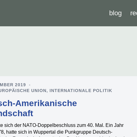
blog
re
EMBER 2019
UROPÄISCHE UNION
,
INTERNATIONALE POLITIK
sch-Amerikanische
ndschaft
te sich der NATO-Doppelbeschluss zum 40. Mal. Ein Jahr
78, hatte sich in Wuppertal die Punkgruppe Deutsch-