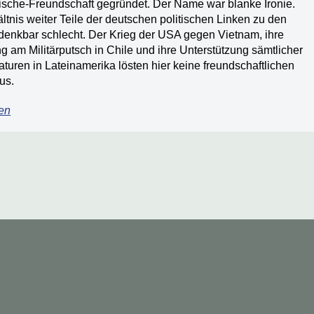
sche-Freundschaft gegründet. Der Name war blanke Ironie.
ltnis weiter Teile der deutschen politischen Linken zu den
enkbar schlecht. Der Krieg der USA gegen Vietnam, ihre
ng am Militärputsch in Chile und ihre Unterstützung sämtlicher
taturen in Lateinamerika lösten hier keine freundschaftlichen
us.
en