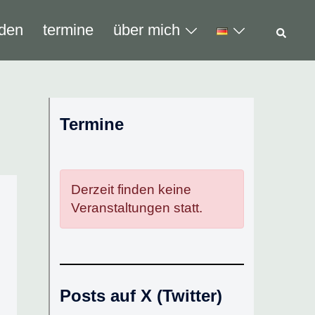
Such
den
termine
über mich
Termine
Derzeit finden keine
Veranstaltungen statt.
Posts auf X (Twitter)