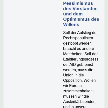
Pessimismus
des Verstandes
und dem
Optimismus des
Willens
Soll der Aufstieg der
Rechtspopulisten
gestoppt werden,
braucht es andere
Mehrheiten. Soll der
Etablierungsprozess
der AfD gebremst
werden, muss die
Union in die
Opposition. Wollen
wir Europa
zusammenhalten,
müssen wir die
Austerität beenden
und in unsere